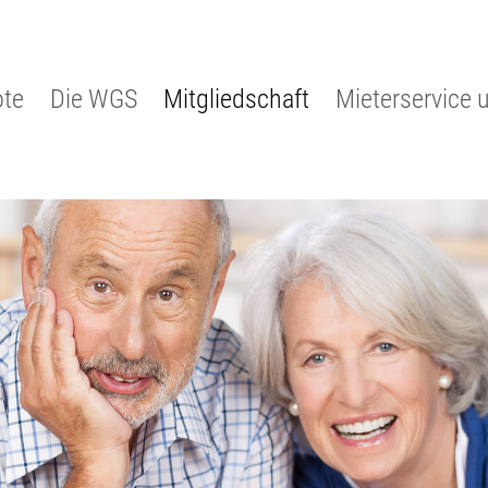
te
Die WGS
Mitgliedschaft
Mieterservice 