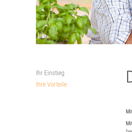
Ihr Einstieg
(current)
Ihre Vorteile
Mi
Mi
be