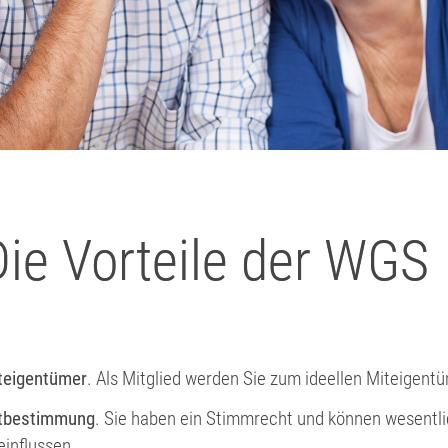
Die Vorteile der WGS
teigentümer
. Als Mitglied werden Sie zum ideellen Miteigen
tbestimmung
. Sie haben ein Stimmrecht und können wesent
einflussen.