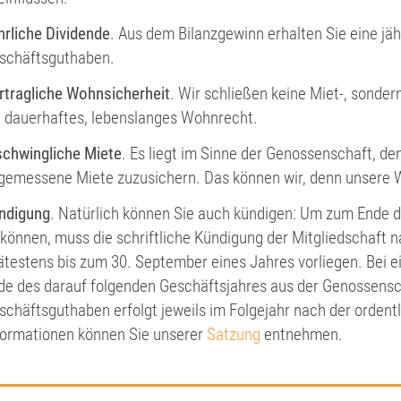
hrliche Dividende
. Aus dem Bilanzgewinn erhalten Sie eine jäh
schäftsguthaben.
rtragliche Wohnsicherheit
. Wir schließen keine Miet-, sonde
n dauerhaftes, lebenslanges Wohnrecht.
schwingliche Miete
. Es liegt im Sinne der Genossenschaft, den
gemessene Miete zuzusichern. Das können wir, denn unsere 
ndigung
. Natürlich können Sie auch kündigen: Um zum Ende d
 können, muss die schriftliche Kündigung der Mitgliedschaft
ätestens bis zum 30. September eines Jahres vorliegen. Bei e
de des darauf folgenden Geschäftsjahres aus der Genossensc
schäftsguthaben erfolgt jeweils im Folgejahr nach der orden
formationen können Sie unserer
Satzung
entnehmen.