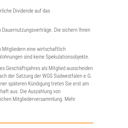
rliche Dividende auf das
rn Dauernutzungsverträge. Die sichern Ihnen
 Mitgliedern eine wirtschaftlich
Wohnungen sind keine Spekulationsobjekte.
es Geschäftsjahres als Mitglied ausscheiden
 nach der Satzung der WGS Südwestfalen e.G.
iner späteren Kündigung treten Sie erst am
haft aus. Die Auszahlung von
tlichen Mitgliederversammlung. Mehr