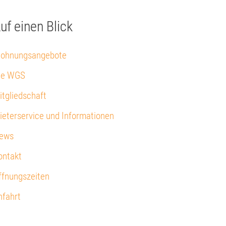
uf einen Blick
ohnungsangebote
ie WGS
itgliedschaft
ieterservice und Informationen
ews
ontakt
ffnungszeiten
nfahrt