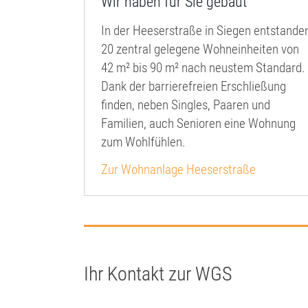
Wir haben für Sie gebaut
In der Heeserstraße in Siegen entstande
20 zentral gelegene Wohneinheiten von
42 m² bis 90 m² nach neustem Standard.
Dank der barrierefreien Erschließung
finden, neben Singles, Paaren und
Familien, auch Senioren eine Wohnung
zum Wohlfühlen.
Zur Wohnanlage Heeserstraße
Ihr Kontakt zur WGS