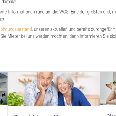
e damals!
sante Informationen rund um die WGS: Eine der größten und, m
gen.
ohnungsbestand
, unseren aktuellen und bereits durchgeführ
ie Mieter bei uns werden möchten, dann informieren Sie sic