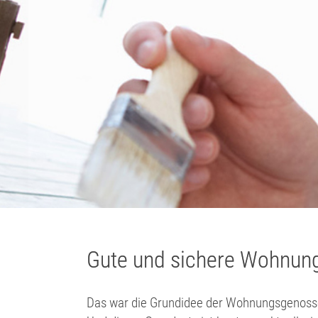
Previous
Lebensräume für Individuen
Wohlfühlen inbegriffen
Die Stärke der Gemeinschaft
Gute und sichere Wohnungs
Das war die Grundidee der Wohnungsgenossen