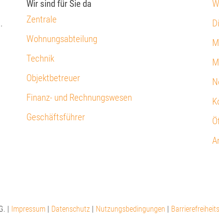
Wir sind für Sie da
W
Zentrale
.
D
Wohnungsabteilung
M
Technik
M
Objektbetreuer
N
Finanz- und Rechnungswesen
K
Geschäftsführer
Ö
A
G. |
Impressum
|
Datenschutz
|
Nutzungsbedingungen
|
Barrierefreiheit