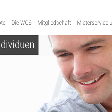
te
Die WGS
Mitgliedschaft
Mieterservice 
ndividuen