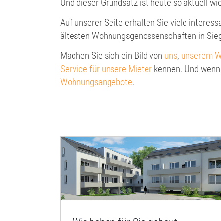
Und dieser Grundsatz ist heute so aktuell wi
Auf unserer Seite erhalten Sie viele interes
ältesten Wohnungsgenossenschaften in Sie
Machen Sie sich ein Bild von
uns
,
unserem W
Service für unsere Mieter
kennen. Und wenn S
Wohnungsangebote
.