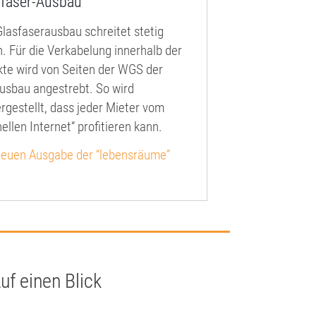
sfaser-Ausbau
Glasfaserausbau schreitet stetig
. Für die Verkabelung innerhalb der
kte wird von Seiten der WGS der
ausbau angestrebt. So wird
rgestellt, dass jeder Mieter vom
ellen Internet“ profitieren kann.
neuen Ausgabe der “lebensräume”
uf einen Blick